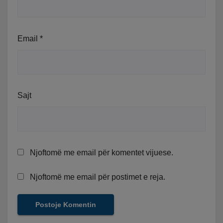
Email
*
Sajt
Njoftomë me email për komentet vijuese.
Njoftomë me email për postimet e reja.