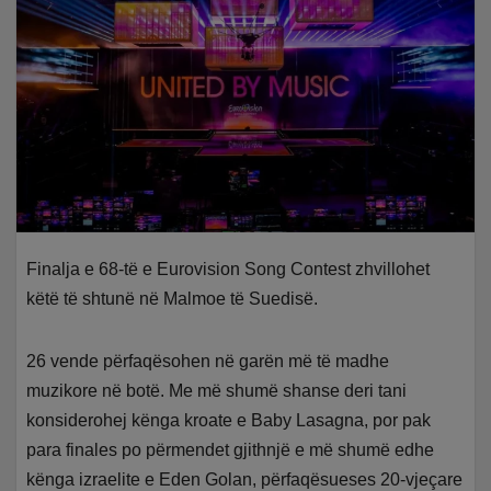
Finalja e 68-të e Eurovision Song Contest zhvillohet
këtë të shtunë në Malmoe të Suedisë.
26 vende përfaqësohen në garën më të madhe
muzikore në botë. Me më shumë shanse deri tani
konsiderohej kënga kroate e Baby Lasagna, por pak
para finales po përmendet gjithnjë e më shumë edhe
kënga izraelite e Eden Golan, përfaqësueses 20-vjeçare