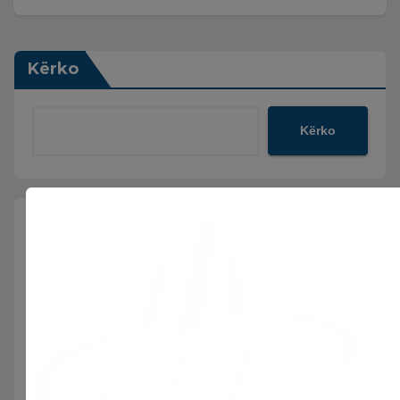
Kërko
Kërko