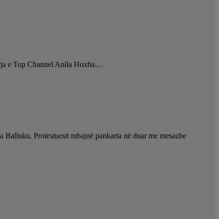
zetarja e Top Channel Anila Hoxha…
inda Balluku. Protestuesit mbajnë pankarta në duar me mesazhe