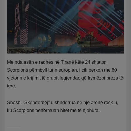
Me ndalesën e radhës në Tiranë këtë 24 shtator,
Scorpions përmbyll turin europian, i cili përkon me 60
vjetorin e krijimit të grupit legjendar, që frymëzoi breza të
tërë.
Sheshi “Skënderbej” u shndërrua në një arenë rock-u,
ku Scorpions performuan hitet më të njohura.