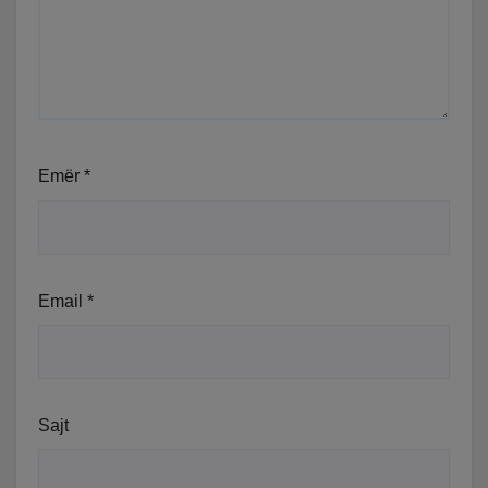
Emër
*
Email
*
Sajt