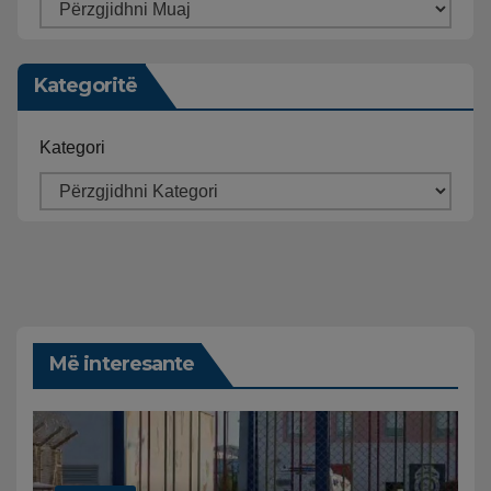
Kategoritë
Kategori
Më interesante