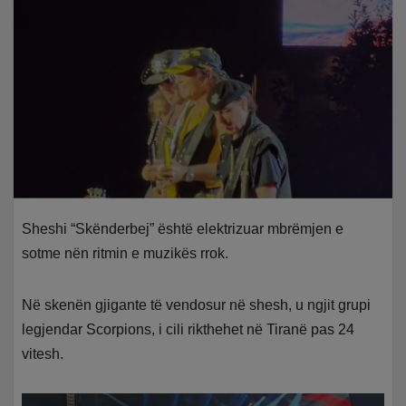
Sheshi “Skënderbej” është elektrizuar mbrëmjen e
sotme nën ritmin e muzikës rrok.
Në skenën gjigante të vendosur në shesh, u ngjit grupi
legjendar Scorpions, i cili rikthehet në Tiranë pas 24
vitesh.