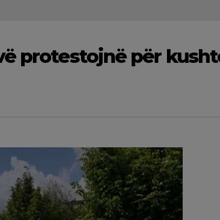
ë protestojnë për kusht