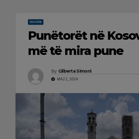
RAJONI
Punëtorët në Kosov
më të mira pune
By
Gilberta Simoni
MAJ 1, 2024