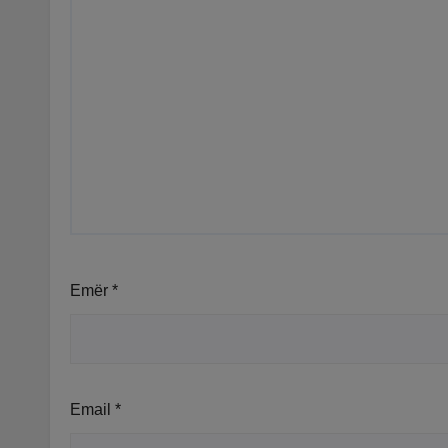
Emër
*
Email
*