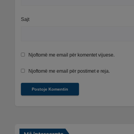
Sajt
Njoftomë me email për komentet vijuese.
Njoftomë me email për postimet e reja.