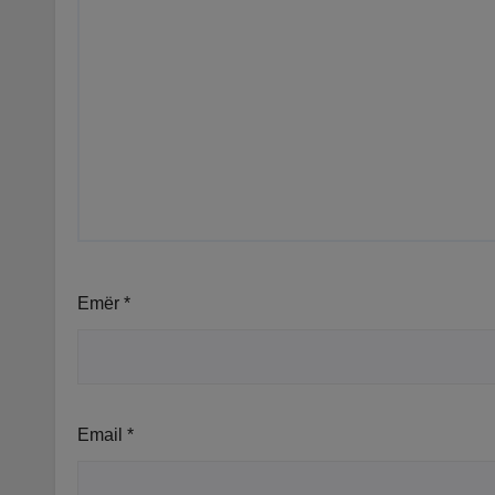
Emër
*
Email
*