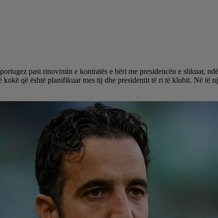
portugez pasi rinovimin e kontratës e bëri me presidencën e shkuar, ndë
kokë që është planifikuar mes tij dhe presidentit të ri të klubit. Në të n