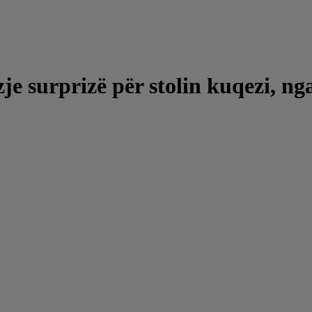
izje surprizë për stolin kuqezi, n