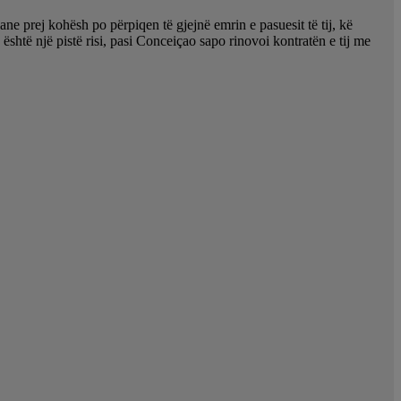
ane prej kohësh po përpiqen të gjejnë emrin e pasuesit të tij, kë
është një pistë risi, pasi Conceiçao sapo rinovoi kontratën e tij me