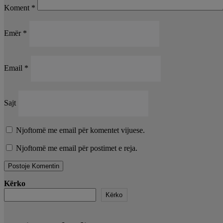
Koment
*
Emër
*
Email
*
Sajt
Njoftomë me email për komentet vijuese.
Njoftomë me email për postimet e reja.
Kërko
Kërko