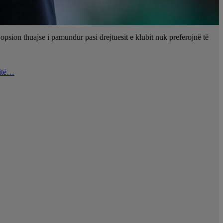
psion thuajse i pamundur pasi drejtuesit e klubit nuk preferojnë të
ditë…