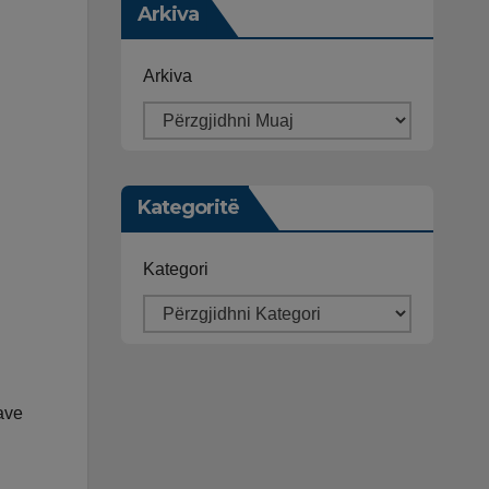
Arkiva
Arkiva
Kategoritë
Kategori
ave