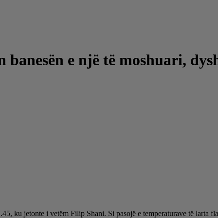
n banesën e një të moshuari, dys
1.45, ku jetonte i vetëm Filip Shani. Si pasojë e temperaturave të larta f