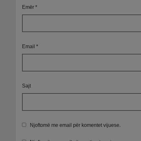
Emër
*
Email
*
Sajt
Njoftomë me email për komentet vijuese.