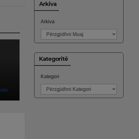
Arkiva
Arkiva
Kategoritë
Kategori
MONI
një