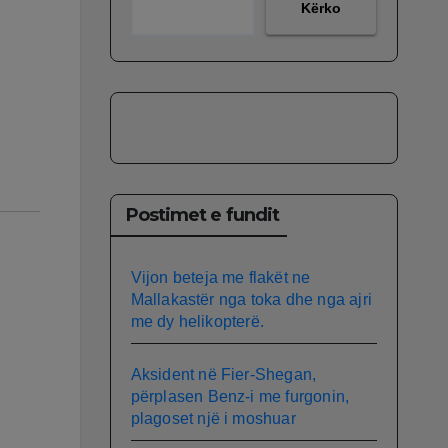
Kërko
Postimet e fundit
Vijon beteja me flakët ne
Mallakastër nga toka dhe nga ajri
me dy helikopterë.
Aksident në Fier-Shegan,
përplasen Benz-i me furgonin,
plagoset një i moshuar