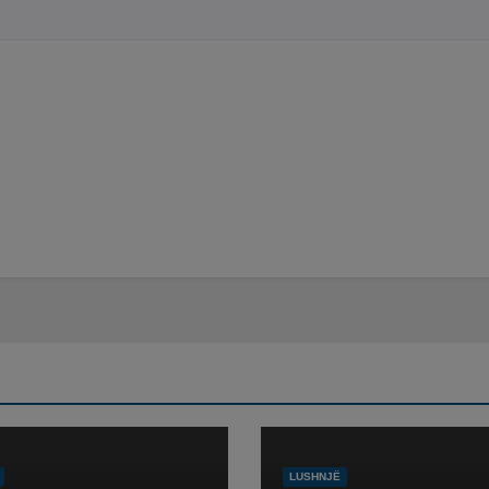
LUSHNJË