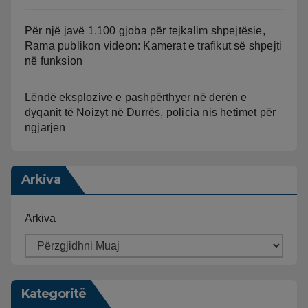
Për një javë 1.100 gjoba për tejkalim shpejtësie,
Rama publikon videon: Kamerat e trafikut së shpejti
në funksion
Lëndë eksplozive e pashpërthyer në derën e
dyqanit të Noizyt në Durrës, policia nis hetimet për
ngjarjen
Arkiva
Arkiva
Kategoritë