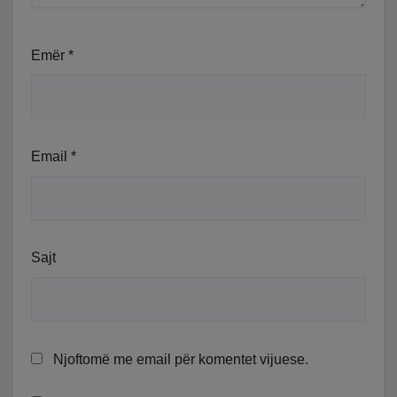
Emër
*
Email
*
Sajt
Njoftomë me email për komentet vijuese.