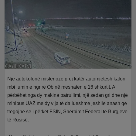
Një autokolonë misterioze prej katër automjetesh kalon
mbi lumin e ngrirë Ob në mesnatën e 16 shkurtit. Ai
përbëhet nga dy makina patrullimi, një sedan gri dhe një
minibus UAZ me dy vija të dallueshme jeshile anash që
tregojnë se i përket FSIN, Shërbimit Federal të Burgjeve
të Rusisë.