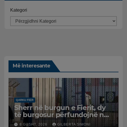
Kategori
Më interesante
QARKU FIER
Sherr në burgun e Fierit, dy
të burgosur përfundojnë në
spital
8 GUSHT, 2026
GILBERTA SIMONI