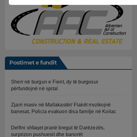
Postimet e fundit
Sherr në burgun e Fierit, dy të burgosur
përfundojnë në spital
Zjarri masiv në Mallakastër/ Flakët rrezikojnë
banesat, Policia evakuon disa familje në Koilac
Delfini shfaqet pranë bregut të Darëzezës,
surprizon pushuesit dhe banorët