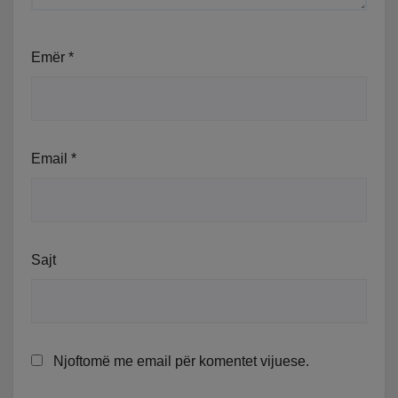
Emër
*
Email
*
Sajt
Njoftomë me email për komentet vijuese.