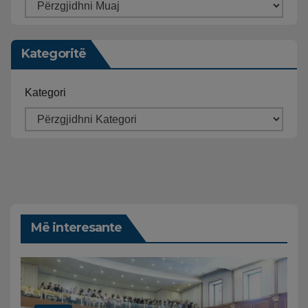
Kategoritë
Kategori
Më interesante