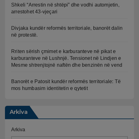
Shkeli “Arrestin në shtëpi” dhe vodhi automjetin,
arrestohet 43-vjeçari
Divjaka kundër reformës territoriale, banorët dalin
në protestë.
Rriten sërish çmimet e karburanteve në pikat e
karburanteve në Lushnjë. Tensionet në Lindjen e
Mesme shtrenjtojnë naftën dhe benzinën në vend
Banorët e Patosit kundër reformës territoriale: Të
mos humbasim identitetin e qytetit
Arkiva
Arkiva