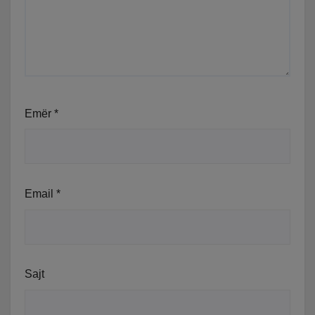
Emër
*
Email
*
Sajt