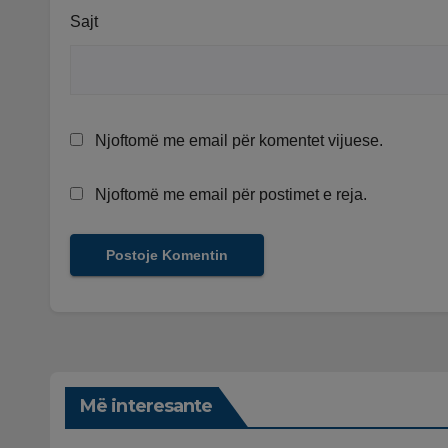
Sajt
Njoftomë me email për komentet vijuese.
Njoftomë me email për postimet e reja.
Më interesante