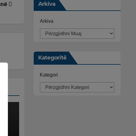
Arkiva
ranë
Arkiva
Kategoritë
Kategori
gu