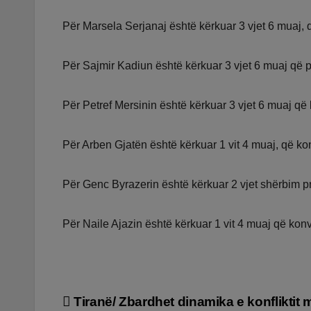
Për Marsela Serjanaj është kërkuar 3 vjet 6 muaj, q
Për Sajmir Kadiun është kërkuar 3 vjet 6 muaj që pë
Për Petref Mersinin është kërkuar 3 vjet 6 muaj që
Për Arben Gjatën është kërkuar 1 vit 4 muaj, që ko
Për Genc Byrazerin është kërkuar 2 vjet shërbim p
Për Naile Ajazin është kërkuar 1 vit 4 muaj që kon
Lëvizje
Tiranë/ Zbardhet dinamika e konfliktit