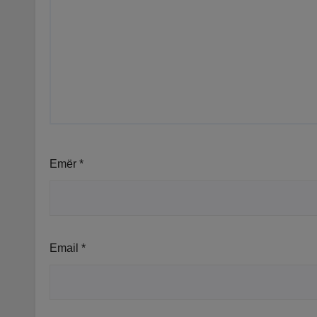
Emër
*
Email
*