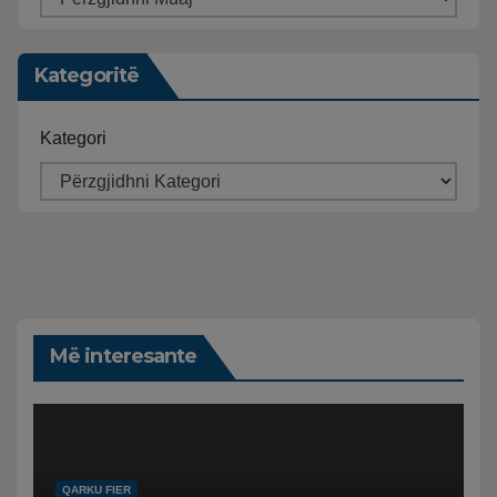
Kategoritë
Kategori
Më interesante
QARKU FIER