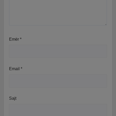
Emër
*
Email
*
Sajt