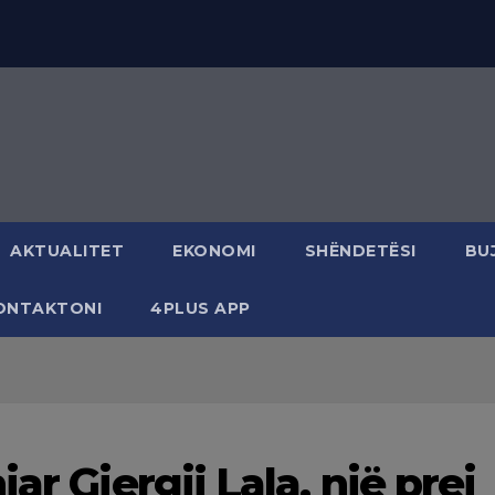
AKTUALITET
EKONOMI
SHËNDETËSI
BU
ONTAKTONI
4PLUS APP
ar Gjergji Lala, një prej