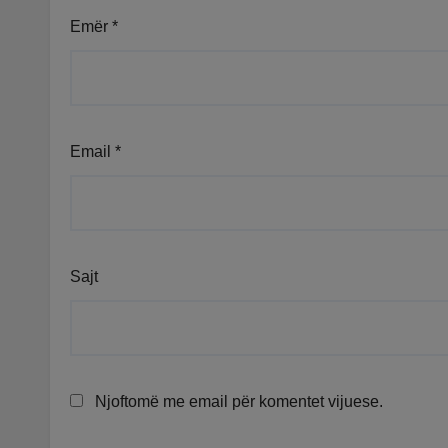
Emër
*
Email
*
Sajt
Njoftomë me email për komentet vijuese.