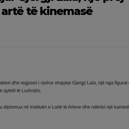
ë artë të kinemasë
ori dhe regjisori i njohur shqiptar Gjergji Lala, një nga figurat
 qytetit të Lushnjës.
u diplomua në Institutin e Lartë të Arteve dhe ndërtoi një karrierë