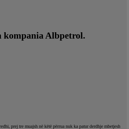
a kompania Albpetrol.
redhi, prej tre muajsh në këtë përrua nuk ka patur derdhje mbetjesh