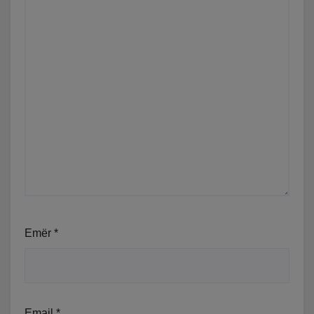
Emër
*
Email
*