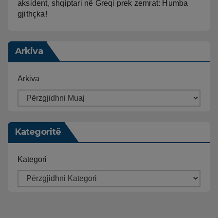
aksident, shqiptari në Greqi prek zemrat: Humba
gjithçka!
Arkiva
Arkiva
Kategoritë
Kategori