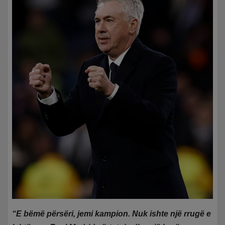
“E bëmë përsëri, jemi kampion. Nuk ishte një rrugë e