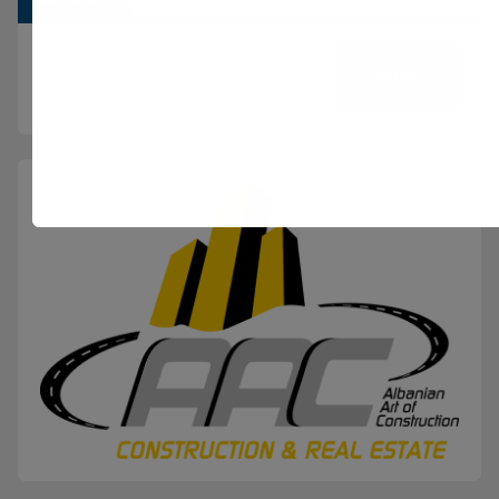
Kërko