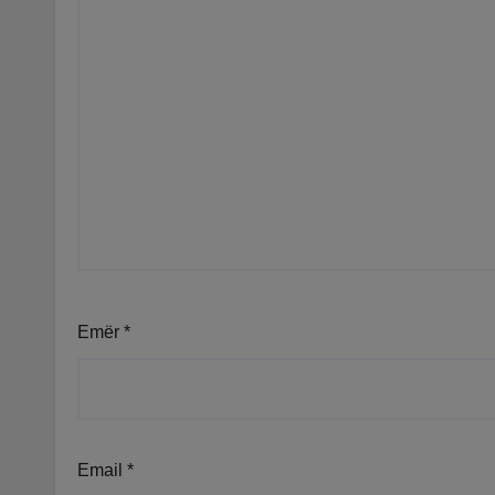
Emër
*
Email
*