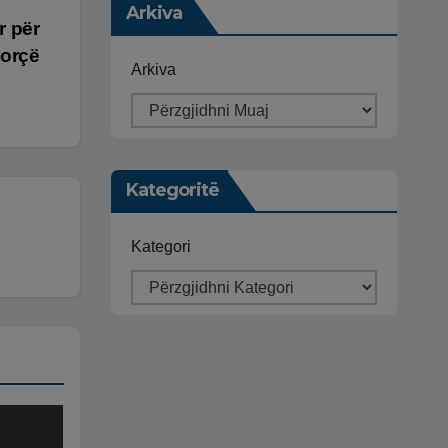
Arkiva
r për
Korçë
Arkiva
Kategoritë
Kategori