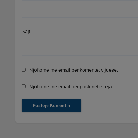
Sajt
Njoftomë me email për komentet vijuese.
Njoftomë me email për postimet e reja.