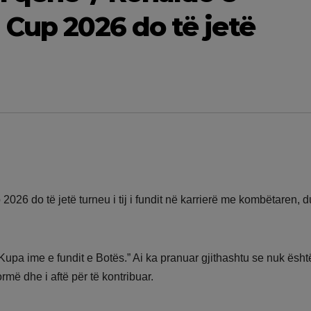
 Cup 2026 do të jetë
26 do të jetë turneu i tij i fundit në karrierë me kombëtaren, d
 Kupa ime e fundit e Botës.” Ai ka pranuar gjithashtu se nuk ësht
ormë dhe i aftë për të kontribuar.