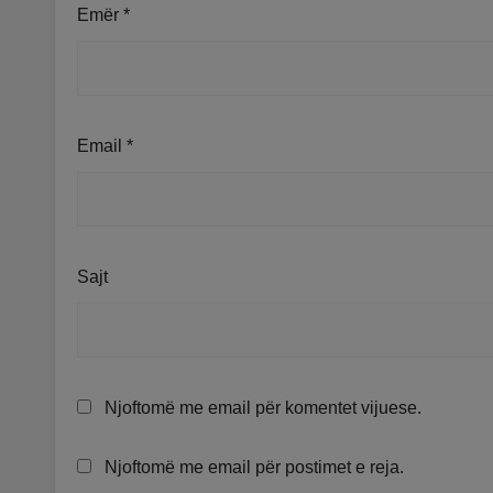
Emër
*
Email
*
Sajt
Njoftomë me email për komentet vijuese.
Njoftomë me email për postimet e reja.