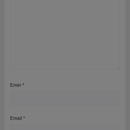
Emër
*
Email
*