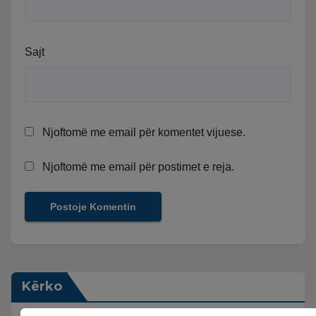
Sajt
Njoftomë me email për komentet vijuese.
Njoftomë me email për postimet e reja.
Kërko