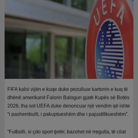
FIFA kaloi vijën e kuqe duke pezulluar kartonin e kuq të
dhënë amerikanit Falorin Balogun gjatë Kupës së Botës
2026, tha sot UEFA duke denoncuar një vendim që ishte
“i pashembullt, i pakuptueshëm dhe i pajustifikueshëm”.
“Futbolli, si çdo sport tjetër, bazohet në rregulla, të cilat