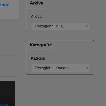
Arkiva
ipëri
Arkiva
Kategoritë
Kategori
sot