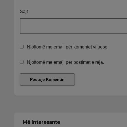
Sajt
Njoftomë me email për komentet vijuese.
Njoftomë me email për postimet e reja.
Më interesante