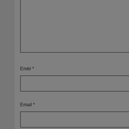
Emër
*
Email
*