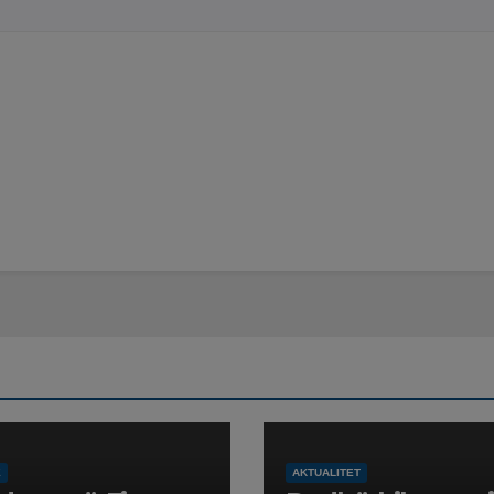
Ë
AKTUALITET