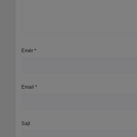
Emër
*
Email
*
Sajt