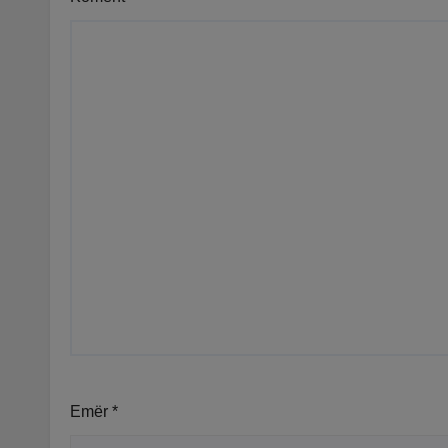
Emër
*