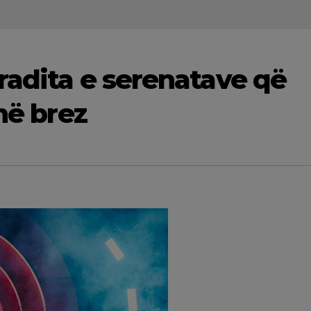
radita e serenatave që
në brez