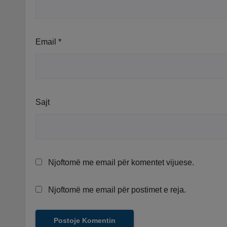
Email
*
Sajt
Njoftomë me email për komentet vijuese.
Njoftomë me email për postimet e reja.