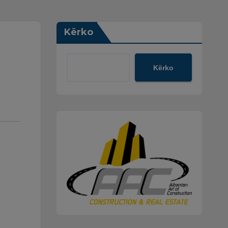
Kërko
Kërko