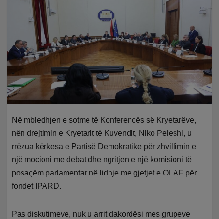
Në mbledhjen e sotme të Konferencës së Kryetarëve,
nën drejtimin e Kryetarit të Kuvendit, Niko Peleshi, u
rrëzua kërkesa e Partisë Demokratike për zhvillimin e
një mocioni me debat dhe ngritjen e një komisioni të
posaçëm parlamentar në lidhje me gjetjet e OLAF për
fondet IPARD.
Pas diskutimeve, nuk u arrit dakordësi mes grupeve