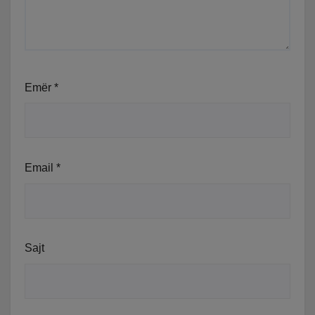
Emër
*
Email
*
Sajt