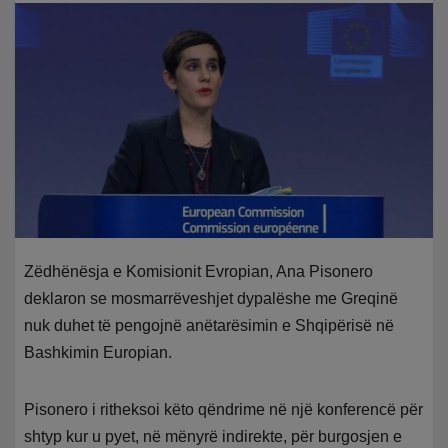
Zëdhënësja e Komisionit Evropian, Ana Pisonero
deklaron se mosmarrëveshjet dypalëshe me Greqinë
nuk duhet të pengojnë anëtarësimin e Shqipërisë në
Bashkimin Europian.
Pisonero i ritheksoi këto qëndrime në një konferencë për
shtyp kur u pyet, në mënyrë indirekte, për burgosjen e