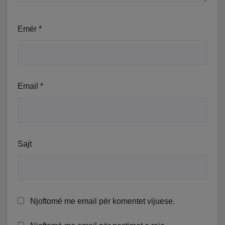
Emër
*
Email
*
Sajt
Njoftomë me email për komentet vijuese.