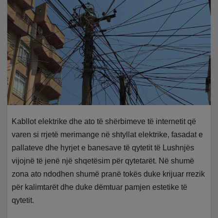
Kabllot elektrike dhe ato të shërbimeve të internetit që
varen si rrjetë merimange në shtyllat elektrike, fasadat e
pallateve dhe hyrjet e banesave të qytetit të Lushnjës
vijojnë të jenë një shqetësim për qytetarët. Në shumë
zona ato ndodhen shumë pranë tokës duke krijuar rrezik
për kalimtarët dhe duke dëmtuar pamjen estetike të
qytetit.