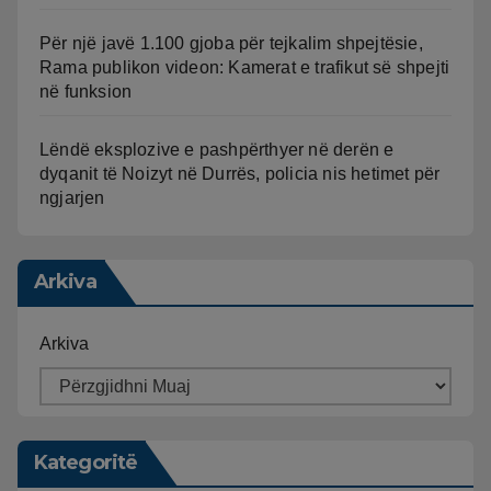
Për një javë 1.100 gjoba për tejkalim shpejtësie,
Rama publikon videon: Kamerat e trafikut së shpejti
në funksion
Lëndë eksplozive e pashpërthyer në derën e
dyqanit të Noizyt në Durrës, policia nis hetimet për
ngjarjen
Arkiva
Arkiva
Kategoritë