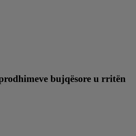
rodhimeve bujqësore u rritën