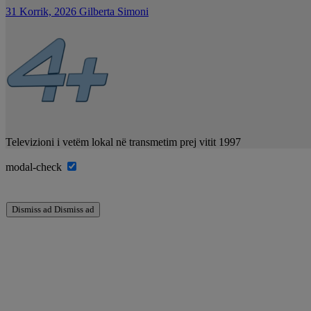
31 Korrik, 2026
Gilberta Simoni
Televizioni i vetëm lokal në transmetim prej vitit 1997
modal-check
Dismiss ad
Dismiss ad