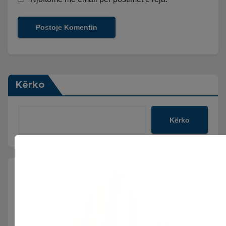
Kërko
Kërko