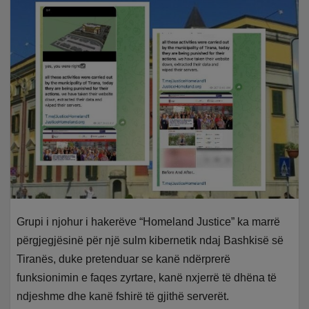
Grupi i njohur i hakerëve “Homeland Justice” ka marrë
përgjegjësinë për një sulm kibernetik ndaj Bashkisë së
Tiranës, duke pretenduar se kanë ndërprerë
funksionimin e faqes zyrtare, kanë nxjerrë të dhëna të
ndjeshme dhe kanë fshirë të gjithë serverët.