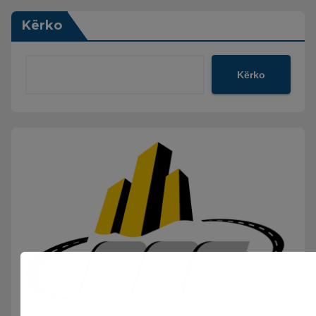
Kërko
Kërko