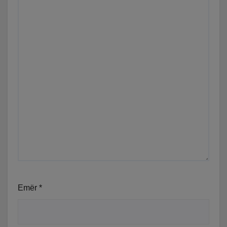
Emër
*