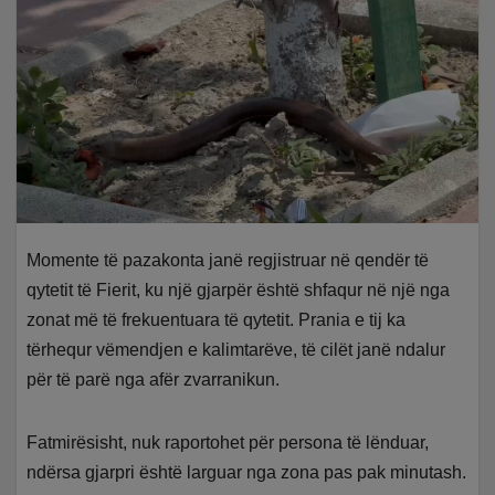
Momente të pazakonta janë regjistruar në qendër të
qytetit të Fierit, ku një gjarpër është shfaqur në një nga
zonat më të frekuentuara të qytetit. Prania e tij ka
tërhequr vëmendjen e kalimtarëve, të cilët janë ndalur
për të parë nga afër zvarranikun.
Fatmirësisht, nuk raportohet për persona të lënduar,
ndërsa gjarpri është larguar nga zona pas pak minutash.