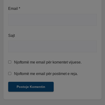
Email
*
Sajt
Njoftomë me email për komentet vijuese.
Njoftomë me email për postimet e reja.