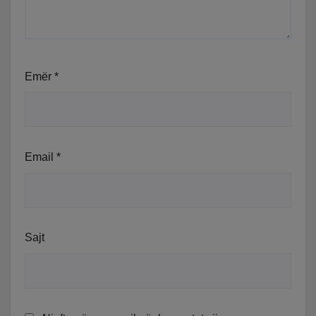
Emër
*
Email
*
Sajt