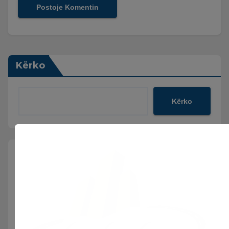
Kërko
Kërko