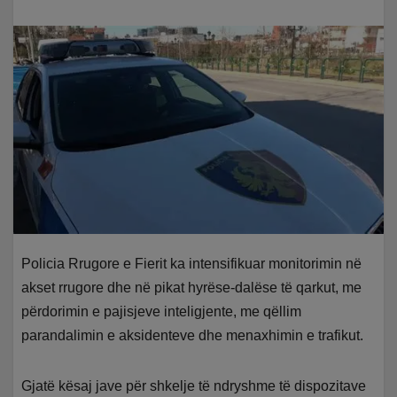
Policia Rrugore e Fierit ka intensifikuar monitorimin në
akset rrugore dhe në pikat hyrëse-dalëse të qarkut, me
përdorimin e pajisjeve inteligjente, me qëllim
parandalimin e aksidenteve dhe menaxhimin e trafikut.
Gjatë kësaj jave për shkelje të ndryshme të dispozitave