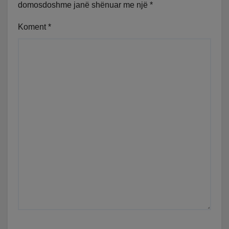
domosdoshme janë shënuar me një
*
Koment
*