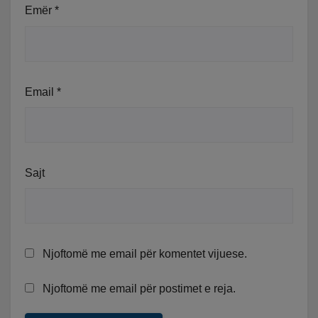
Emër
*
Email
*
Sajt
Njoftomë me email për komentet vijuese.
Njoftomë me email për postimet e reja.