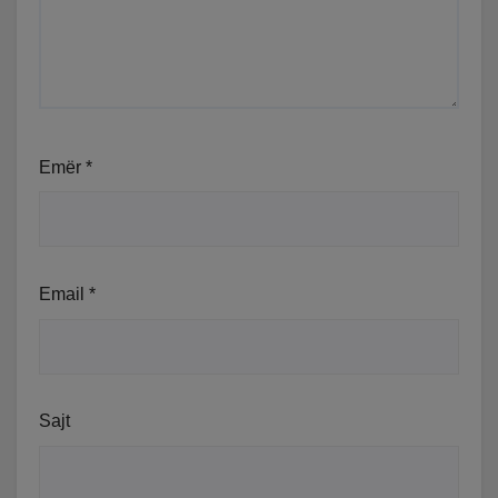
Emër
*
Email
*
Sajt