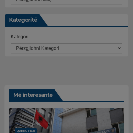
Kategoritë
Kategori
Më interesante
QARKU FIER