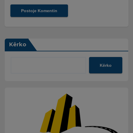
Kërko
Kërko