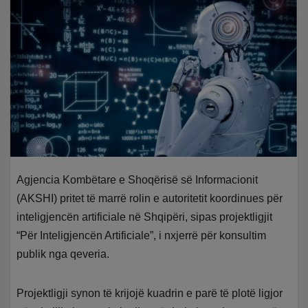
Agjencia Kombëtare e Shoqërisë së Informacionit
(AKSHI) pritet të marrë rolin e autoritetit koordinues për
inteligjencën artificiale në Shqipëri, sipas projektligjit
“Për Inteligjencën Artificiale”, i nxjerrë për konsultim
publik nga qeveria.
Projektligji synon të krijojë kuadrin e parë të plotë ligjor