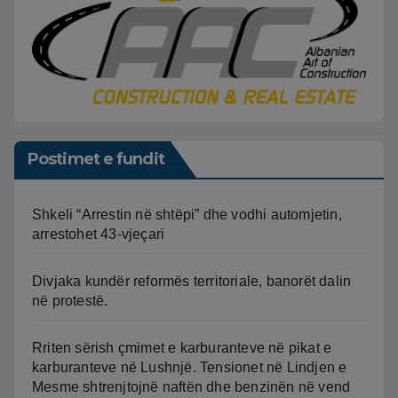
Postimet e fundit
Shkeli “Arrestin në shtëpi” dhe vodhi automjetin,
arrestohet 43-vjeçari
Divjaka kundër reformës territoriale, banorët dalin
në protestë.
Rriten sërish çmimet e karburanteve në pikat e
karburanteve në Lushnjë. Tensionet në Lindjen e
Mesme shtrenjtojnë naftën dhe benzinën në vend