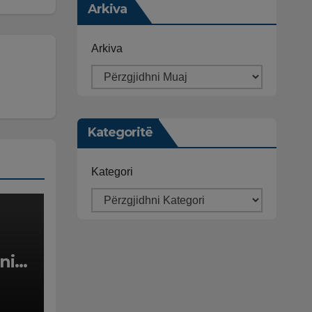
Arkiva
Arkiva
Kategoritë
Kategori
ni