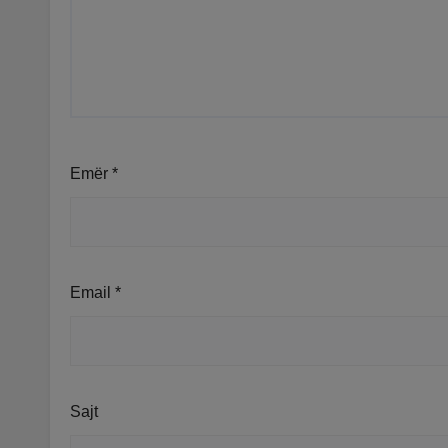
Emër
*
Email
*
Sajt