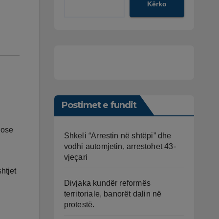
Kërko
Postimet e fundit
e ose
Shkeli “Arrestin në shtëpi” dhe
vodhi automjetin, arrestohet 43-
vjeçari
htjet
Divjaka kundër reformës
territoriale, banorët dalin në
protestë.