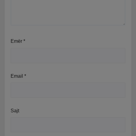
Emër
*
Email
*
Sajt