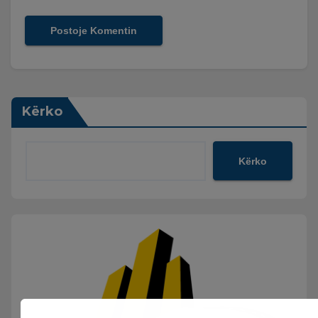
Kërko
Kërko