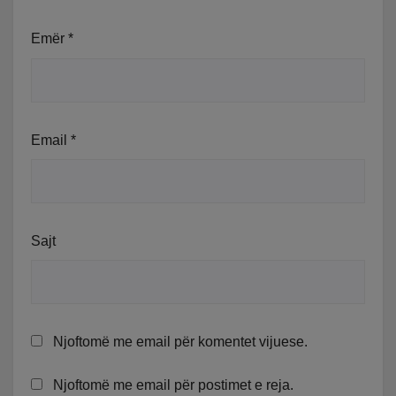
Emër
*
Email
*
Sajt
Njoftomë me email për komentet vijuese.
Njoftomë me email për postimet e reja.