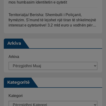
mos humbasim identitetin e qytetit
Territorialja/ Berisha: Shembulli i Poliçanit,
frymëzim. S’mund të lejohet një tiran të shkelmojnë
interesat e qytetarëve! 3.2 mld euro u vodhën për…
Arkiva
Arkiva
Kategoritë
Kategori