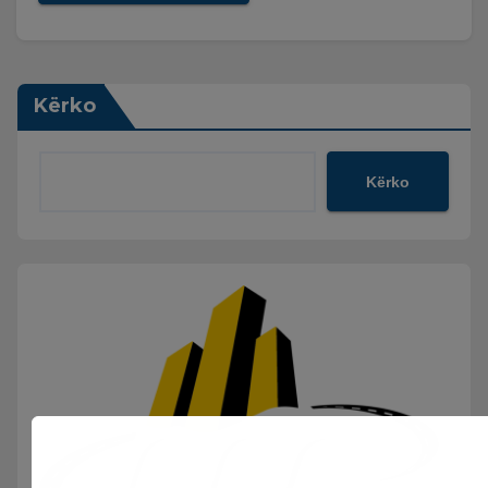
Kërko
Kërko