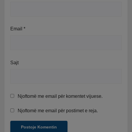
Email
*
Sajt
Njoftomë me email për komentet vijuese.
Njoftomë me email për postimet e reja.