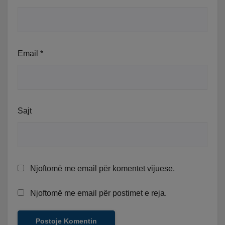
Email
*
Sajt
Njoftomë me email për komentet vijuese.
Njoftomë me email për postimet e reja.