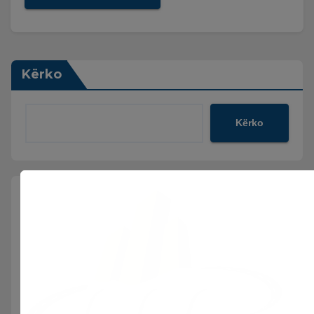
Kërko
Kërko