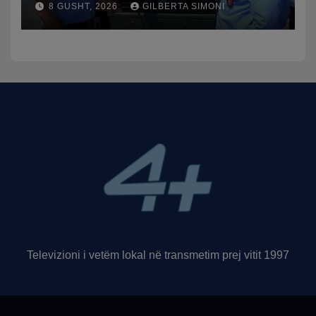
8 GUSHT, 2026
GILBERTA SIMONI
trafikut së shpejti në
funksion
Televizioni i vetëm lokal në transmetim prej vitit 1997