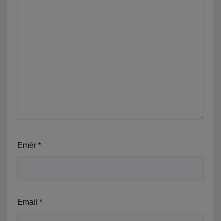
Emër
*
Email
*