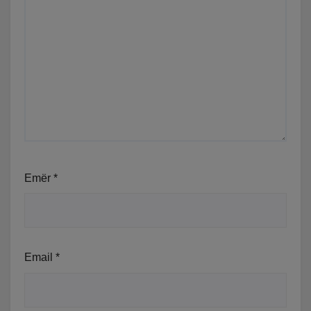
Emër
*
Email
*