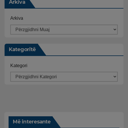
Arkiva
Arkiva
Kategoritë
Kategori
Më interesante