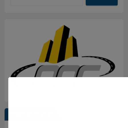
Postimet e fundit