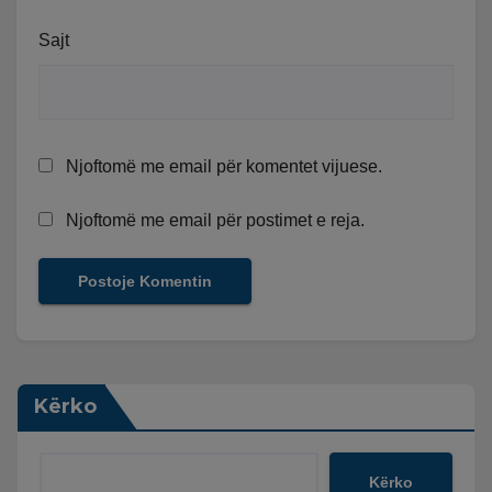
Sajt
Njoftomë me email për komentet vijuese.
Njoftomë me email për postimet e reja.
Kërko
Kërko