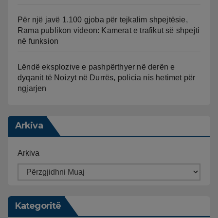
Për një javë 1.100 gjoba për tejkalim shpejtësie,
Rama publikon videon: Kamerat e trafikut së shpejti
në funksion
Lëndë eksplozive e pashpërthyer në derën e
dyqanit të Noizyt në Durrës, policia nis hetimet për
ngjarjen
Arkiva
Arkiva
Kategoritë