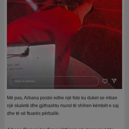
Më pas, Arbana postoi edhe një foto ku duket se mban
një skaletë dhe gjithashtu mund të shihen këmbët e saj
dhe të së ftuarës përballë.