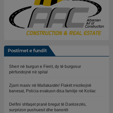
Postimet e fundit
Sherr në burgun e Fierit, dy të burgosur
përfundojnë në spital
Zjarri masiv në Mallakastër/ Flakët rrezikojnë
banesat, Policia evakuon disa familje në Koilac
Delfini shfaqet pranë bregut të Darëzezës,
surprizon pushuesit dhe banorët