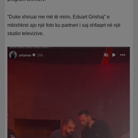
“Duke xhiruar me më të mirin, Eduart Grishaj” e
mbishkroi ajo një foto ku partneri i saj shfaqet në një
studio televizive.