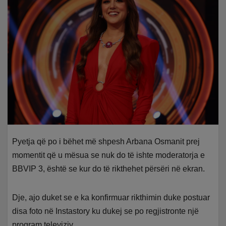
Pyetja që po i bëhet më shpesh Arbana Osmanit prej
momentit që u mësua se nuk do të ishte moderatorja e
BBVIP 3, është se kur do të rikthehet përsëri në ekran.
Dje, ajo duket se e ka konfirmuar rikthimin duke postuar
disa foto në Instastory ku dukej se po regjistronte një
program televiziv.