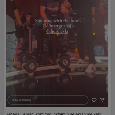
Arbana Osmani konfirmoi rikthimin në ekran me këto