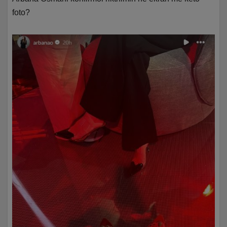
foto?