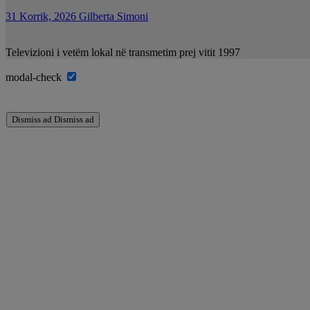
31 Korrik, 2026
Gilberta Simoni
Televizioni i vetëm lokal në transmetim prej vitit 1997
modal-check
Dismiss ad
Dismiss ad