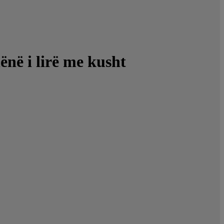
lënë i lirë me kusht