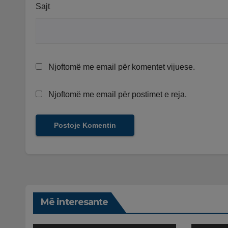
Sajt
Njoftomë me email për komentet vijuese.
Njoftomë me email për postimet e reja.
Më interesante