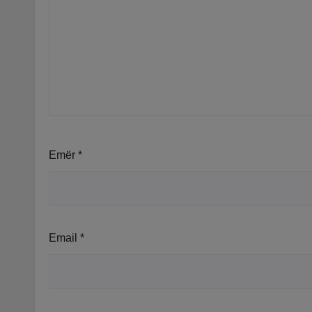
Emër
*
Email
*