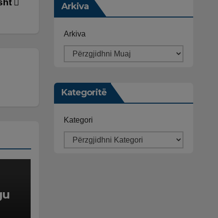
usht
Arkiva
Arkiva
Kategoritë
Kategori
gu