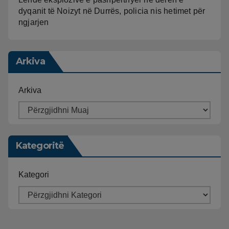
dyqanit të Noizyt në Durrës, policia nis hetimet për
ngjarjen
Arkiva
Arkiva
Kategoritë
Kategori