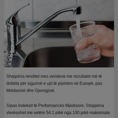
Shqipëria renditet mes vendeve me rezultatet më të
dobëta për sigurinë e ujit të pijshëm në Europë, pas
Moldavisë dhe Gjeorgjisë.
Sipas Indeksit të Performancës Mjedisore, Shqipëria
vlerësohet me vetëm 54.1 pikë nga 100 pikë maksimale.