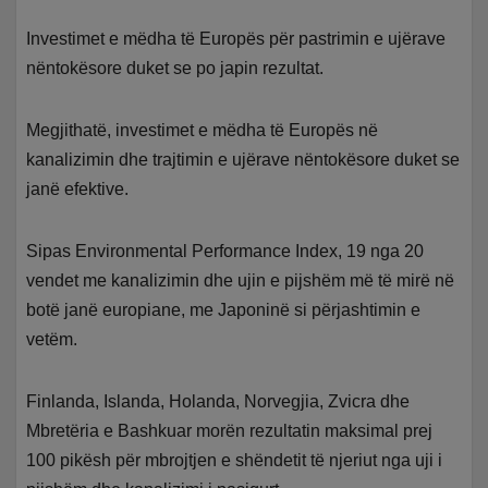
Investimet e mëdha të Europës për pastrimin e ujërave
nëntokësore duket se po japin rezultat.
Megjithatë, investimet e mëdha të Europës në
kanalizimin dhe trajtimin e ujërave nëntokësore duket se
janë efektive.
Sipas Environmental Performance Index, 19 nga 20
vendet me kanalizimin dhe ujin e pijshëm më të mirë në
botë janë europiane, me Japoninë si përjashtimin e
vetëm.
Finlanda, Islanda, Holanda, Norvegjia, Zvicra dhe
Mbretëria e Bashkuar morën rezultatin maksimal prej
100 pikësh për mbrojtjen e shëndetit të njeriut nga uji i