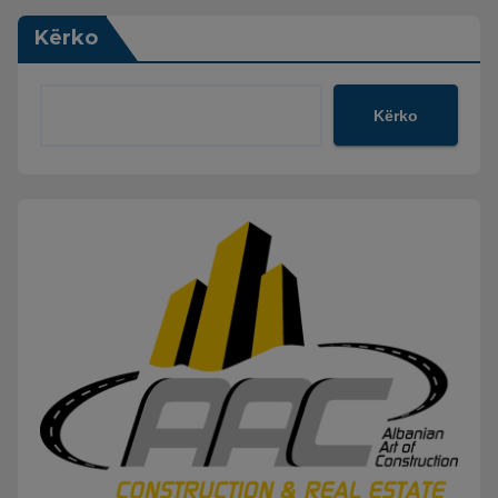
Kërko
Kërko