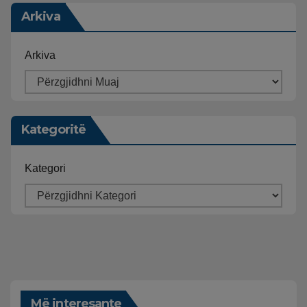
Arkiva
Arkiva
Kategoritë
Kategori
Më interesante