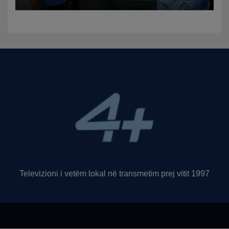
trafikut së shpejti në
funksion
Televizioni i vetëm lokal në transmetim prej vitit 1997