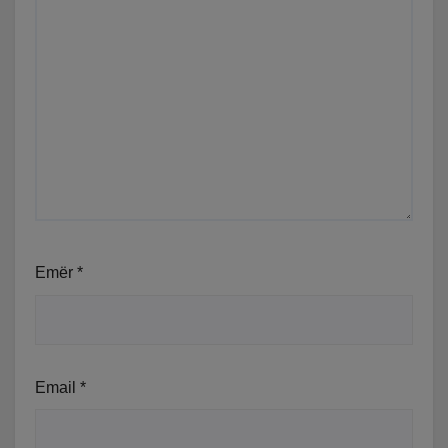
Emër
*
Email
*