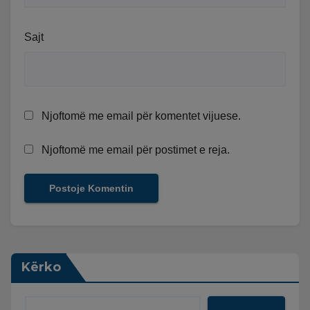
Sajt
Njoftomë me email për komentet vijuese.
Njoftomë me email për postimet e reja.
Kërko