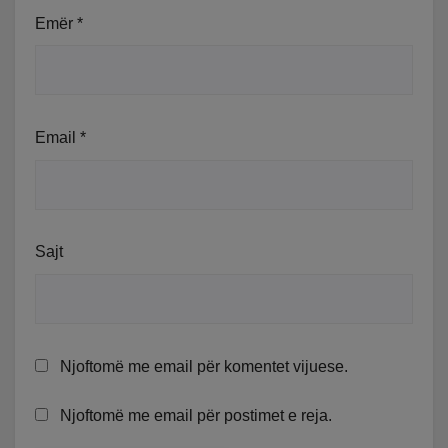
Emër
*
Email
*
Sajt
Njoftomë me email për komentet vijuese.
Njoftomë me email për postimet e reja.