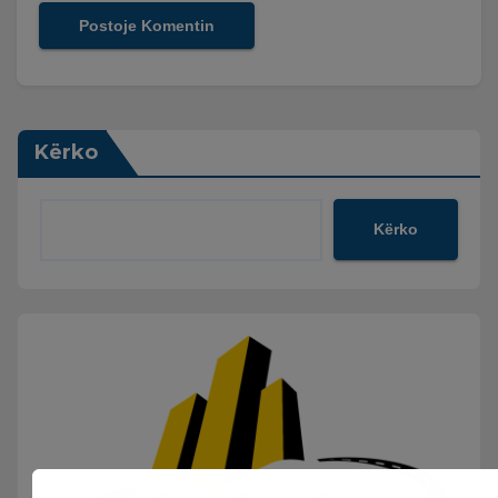
Kërko
Kërko