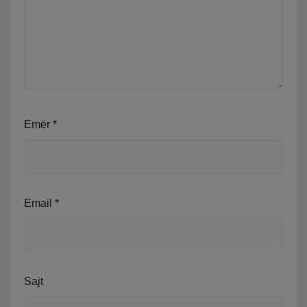
Emër
*
Email
*
Sajt