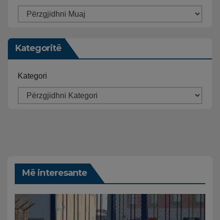
Kategoritë
Kategori
Më interesante