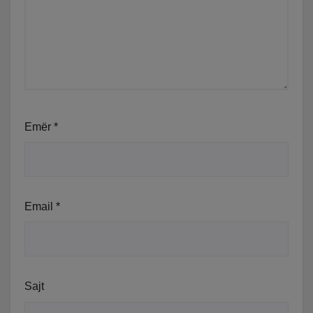
Emër
*
Email
*
Sajt