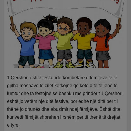
1 Qershori është festa ndërkombëtare e fëmijëve të të
gjitha moshave të cilët kërkojnë që këtë ditë të jenë të
lumtur dhe ta festojnë së bashku me prindërit 1 Qershori
është jo vetëm një ditë festive, por edhe një ditë për t’i
thënë jo dhunës dhe abuzimit ndaj fëmijëve. Është dita
kur vetë fëmijët shprehen lirshëm për të thënë të drejtat
e tyre.