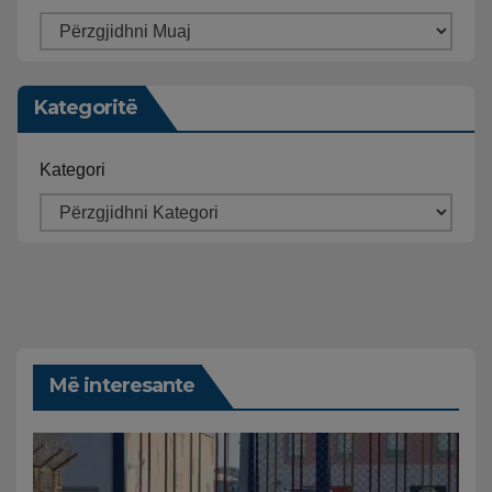
Kategoritë
Kategori
Më interesante