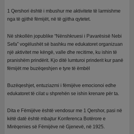
1 Qershori është i mbushur me aktivitete të larmishme
nga të gjithë fëmijët, në të gjitha qytetet.
Në shkollën jopublike “Nënshkruesi i Pavarësisë Nebi
Sefa” vogëlushët së bashku me edukatoret organizuan
një aktivitet me këngë, valle dhe recitime, ku ishin të
pranishëm prindërit. Kjo ditë lumturoi prinderit kur panë
fëmijët me buzëqeshjen e tyre të ëmbël
Buzëqeshjet, entuziazmi i fëmijëve emocionoi edhe
edukatoret të cilat u shprehën se ishin krenare për ta.
Dita e Fëmijëve është vendosur me 1 Qershor, pasi në
këtë datë është mbajtur Konferenca Botërore e
Mirëqenies së Fëmijëve në Gjenevë, në 1925.