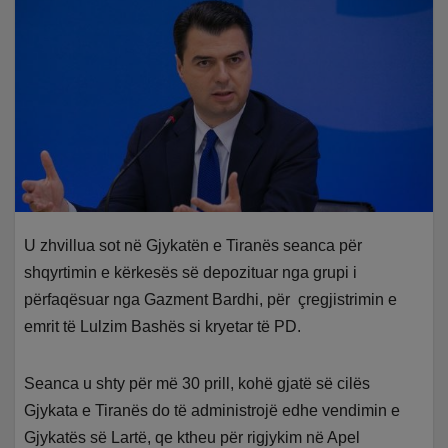
U zhvillua sot në Gjykatën e Tiranës seanca për
shqyrtimin e kërkesës së depozituar nga grupi i
përfaqësuar nga Gazment Bardhi, për çregjistrimin e
emrit të Lulzim Bashës si kryetar të PD.
Seanca u shty për më 30 prill, kohë gjatë së cilës
Gjykata e Tiranës do të administrojë edhe vendimin e
Gjykatës së Lartë, qe ktheu për rigjykim në Apel