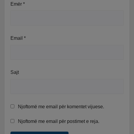
Emër
*
Email
*
Sajt
Njoftomë me email për komentet vijuese.
Njoftomë me email për postimet e reja.