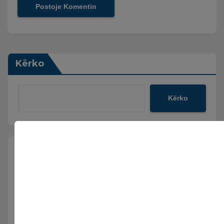
Kërko
Kërko